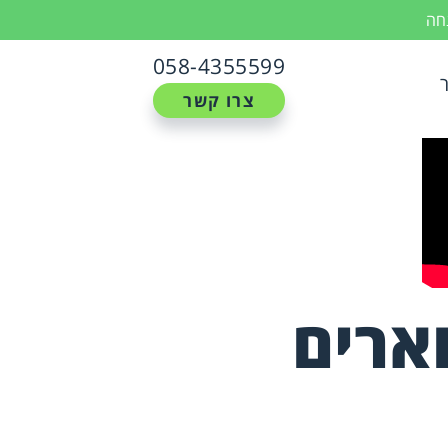
נחה
058-4355599
צרו קשר
וארים