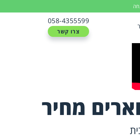
נחה
058-4355599
צרו קשר
וארים מחיר
ית