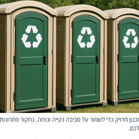
נון מדויק כדי לשמור על סביבה נקייה ונוחה. נחקור פתרונות 
כם.