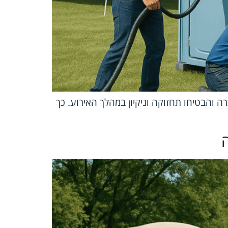
 והבטיחו תחזוקה וניקיון במהלך האירוע. כך