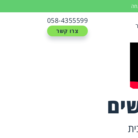
נחה
058-4355599
צרו קשר
שים
ית