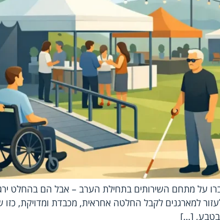
ברו על מתחם השירותים בתחילת הערב – אבל הם בהחלט ירגישו
: לעזור למארגנים לקבל החלטה אחראית, מכבדת ומדויקת, כזו
בטבע, […]