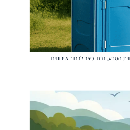
וית הטבע. נבחן כיצד לבחור שירותים