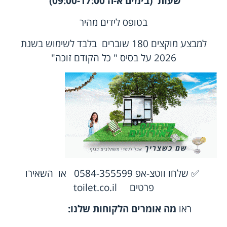
שעות (בימים א-ה 09:00-17:00)
בטופס לידים מהיר
למבצע מוקצים 180 שוברים בלבד לשימוש בשנת
2026 על בסיס " כל הקודם זוכה"
✅ שלחו
ווטצ-אפ 0584-355599
או
השאירו
פרטים
toilet.co.il
ראו
מה אומרים הלקוחות שלנו
: