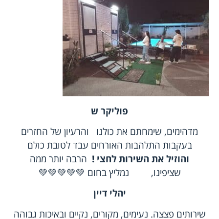
פוליקר ש
מדהימים, שימחתם את כולנו והרעיון של החזרים
בעקבות התלהבות האורחים עבד לטובת כולם
והוזיל את השירות לחצי !
הרבה יותר ממה
שציפינו, נמליץ בחום 💚💚💚💚💚
יהלי דיין
שירותים פצצה. נעימים, מקורים, נקיים ובאיכות גבוהה