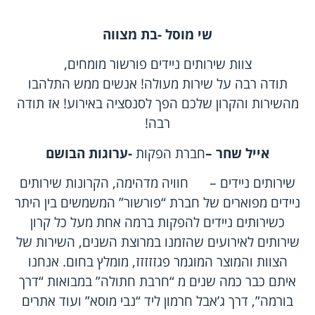
שי מוסל -בת מצווה
צוות שירותים ניידים פורשור מומחים,
תודה רבה על שירות מעולה! אנשים ממש התלהבו
מהשירות והקרון שלכם הפך לסנסציה באירוע! אז תודה
רבה!
אייל שחר –
חברת הפקות
-ערוגות הבושם
שירותים ניידים – חוויה מדהימה, הקרונות שירותים
ניידים מפוארים של חברת “פורשור” המשמשים בין היתר
כשירותים ניידים להפקות ברמה אחת מעל כל קרון
שירותים לאירועים שהזמנו במרוצת השנים, השירות של
הצוות והמוצר המוגמר פגזזזזז, מומלץ בחום. אנחנו
איתם כבר כמה שנים מ “חרבת חתולה” במבואות “דרך
בורמה”, דרך ג’אבל חרמון ליד “נבי מוסא” ועוד אתרים