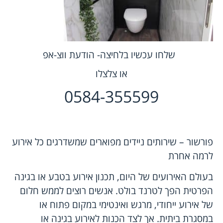
שלחו עכשיו בלחיצה- הודעת ווצ-אפ
או צלצלו
0584-355599
פורשור – שירותים ניידים מפוארים שמשדרגים כל אירוע
לרמה אחרת
בעולם האירועים של היום, תכנון אירוע בטבע או בגינה
הפרטית הפך לטרנד בולט. אנשים רוצים לממש חלום
של אירוע ייחודי, מרגש ואינטימי במקום פתוח או
במסגרת ביתית. אך לצד הכנות לאירוע בגינה או