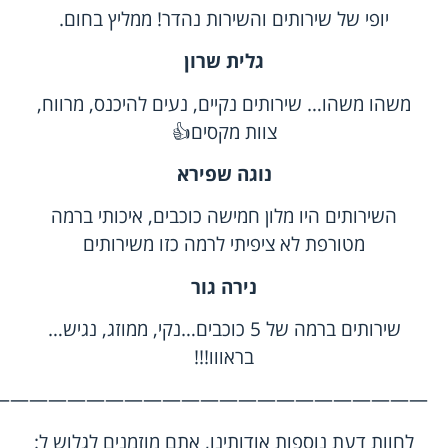
יופי של שירותים והשירות נהדר! ממליץ בחום.
גלית שרון
משהו משהו… שירותים נקיים, נעים להיכנס, מרווח,
צוות מקסים👍‏
נוגה שפירא
השירותים היו מלון חמישה כוכבים, איכותי ברמה
מטורפת לא ציפיתי לרמה כזו משירותים
נירה גור
שירותים ברמה של 5 כוכבים…נקי, ממוזג, נגיש…
בראווו!!!
——————————————————————–
לחוות דעת
נוספות
אודותינו, אתם מוזמנים לגלוש ל: