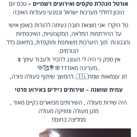
אורטל מנהלת טקסים ואירועים רשמיים –
טכס יום
הזכון לחללי מערכות ישראל ונפגעי פעולות האיבה
טל היקר! אני מוצאת חובה נעימה להודות באופן אישי
על ההירתמות המלאה, המקצועיות, האיכפתיות
והנכונות תוך היערכות משותפת ומוקפדת, בתיאום כלל
הגורמים.
אין ספק כי היה לי העונג להכיר ולעבוד עימך🌷
..מעריכה מאודדד🌸💐🥰💚
חג עצמאות שמח🇮🇱..להמשך שיתוף פעולה פורה,
עמית שושנה – שירותים ניידים באירוע פרטי
היה שירות מעולה , השירותים מפוארים נקיים מאוד ,
מזגן מעולה ומוזיקה מעולה
ממליצה בחום!!