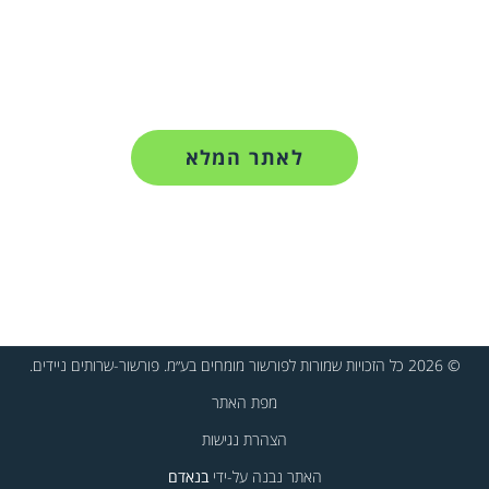
לאתר המלא
© 2026 כל הזכויות שמורות לפורשור מומחים בע״מ. פורשור-שרותים ניידים.
מפת האתר
הצהרת נגישות
האתר נבנה על-ידי
בנאדם