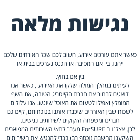
נגישות מלאה
כאשר אתם עורכים אירוע, חשוב לכם שכל האורחים שלכם
ייהנו, בין אם המסיבה או הכנס נערכים בבית או
בין אם בחוץ.
לעיתים במהלך המולה שלקראת האירוע , כאשר אנו
דואגים לבחור את חברת הקייטריג הטובה, את השף
המומלץ ואפילו לטעום את האוכל שיוגש. אנו עלולים
לשכוח שבין האורחים שיכבדו אותנו בנוכחותם, קיים גם
חברים ומשפחה הזקוקים לשירותים נגישים.
לכן, אצלנו ב ForSURE מעבר לתאי השירותים המפוארים
השקענו מחשבה (וכסף רב) בכדי להנגיש את השירותים