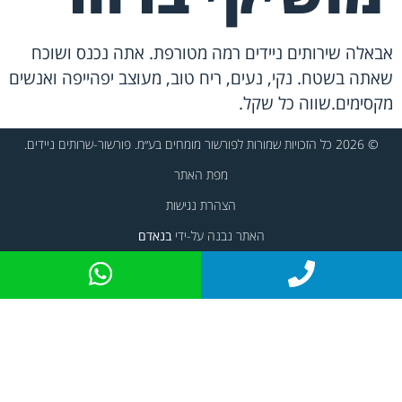
אבאלה שירותים ניידים רמה מטורפת. אתה נכנס ושוכח
שאתה בשטח. נקי, נעים, ריח טוב, מעוצב יפהייפה ואנשים
מקסימים.שווה כל שקל.
© 2026 כל הזכויות שמורות לפורשור מומחים בע״מ. פורשור-שרותים ניידים.
מפת האתר
הצהרת נגישות
האתר נבנה על-ידי
בנאדם