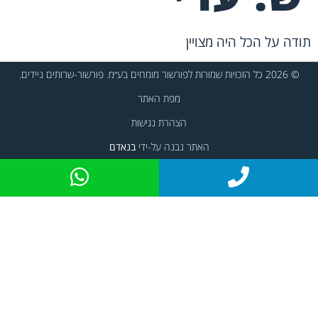
תודה על הכל היה מצויין
© 2026 כל הזכויות שמורות לפורשור מומחים בע״מ. פורשור-שרותים ניידים.
מפת האתר
הצהרת נגישות
האתר נבנה על-ידי
בנאדם