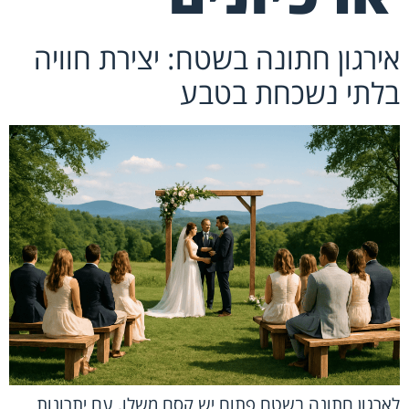
אירגון חתונה בשטח: יצירת חוויה
בלתי נשכחת בטבע
לארגון חתונה בשטח פתוח יש קסם משלו, עם יתרונות