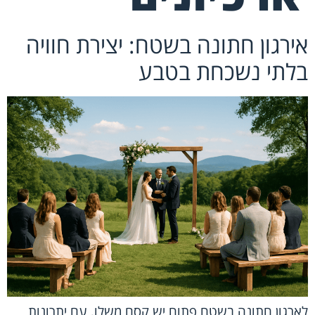
אירגון חתונה בשטח: יצירת חוויה
בלתי נשכחת בטבע
לארגון חתונה בשטח פתוח יש קסם משלו, עם יתרונות