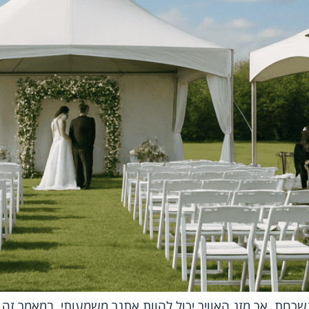
שכחת, אך מזג האוויר יכול להוות אתגר משמעותי. במאמר זה 