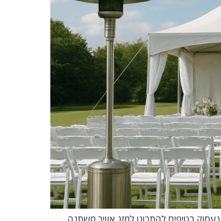
נעסוק בטיפים להתכונן למזג אוויר משתנה,