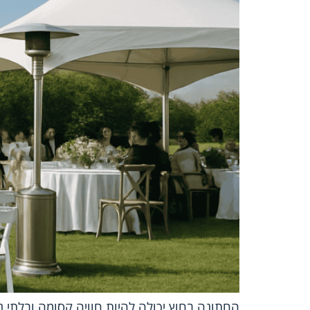
החתונה בחוץ יכולה להיות חוויה קסומה ובלתי נ