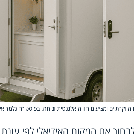
היוקרתיים ומציעים חוויה אלגנטית ונוחה. בפוסט זה נלמד איך
בחור את המקום האידיאלי לפי עונת