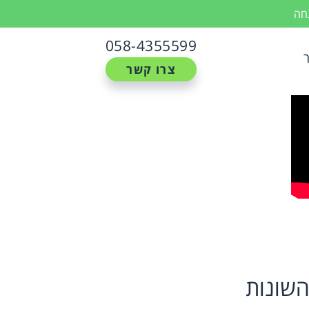
נחה
058-4355599
צרו קשר
השונות