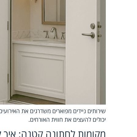
שירותים ניידים מפוארים משדרגים את האירועים 
יכולים להעצים את חווית האורחים.
מקומות לחתונה קטנה: איך ל