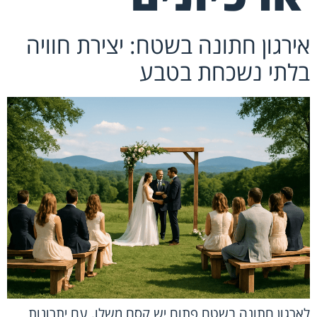
אירגון חתונה בשטח: יצירת חוויה
בלתי נשכחת בטבע
לארגון חתונה בשטח פתוח יש קסם משלו, עם יתרונות