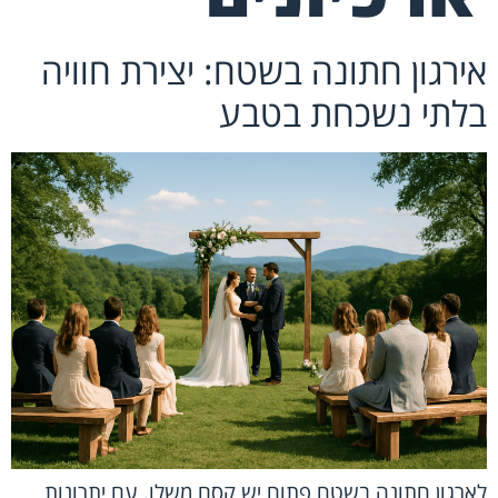
אירגון חתונה בשטח: יצירת חוויה
בלתי נשכחת בטבע
לארגון חתונה בשטח פתוח יש קסם משלו, עם יתרונות