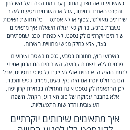
כשאירוע נראה מצוין, מתוכנן עד רמת הפרח על השולחן
והפרט האחרון במיתוג, אבל אז האורחים מגיעים לאזור
שירותים מאולתר, צפוף או לא אסתטי – כל תחושת האיכות
נשברת ברגע. בדיוק כאן עולה השאלה איך מתאימים
שירותים יוקרתיים לקונספט, לא כפתרון טכני שמסתירים
בצד, אלא כחלק ממשי מחוויית האירוח.
באירועי חוץ, חתונות בטבע, כנסים בשטח ואירועים
פרטיים ללא תשתית קבועה, השירותים הם מבחן אמיתי
לרמת ההפקה. אורחים אולי לא יזכרו כל פרט בתפריט, אבל
הם בהחלט יזכרו אם היה נקי, נעים, ממוזג, נגיש ומכבד.
לכן ההתאמה לקונספט אינה מתחילה בבחירת קרון יפה,
אלא בהבנה עמוקה של סוג האירוע, הקהל, השפה
העיצובית והדרישות התפעוליות.
איך מתאימים שירותים יוקרתיים
לקונספט בלי לפגוע בחוויה