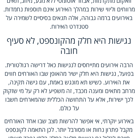
וואקום מתקדמות
, אבזור אוטומטי ללא מגע, מיזוג, תאים
מרווחים וליווי שירות במהלך האירוע אינם תוספות נחמדות.
באירועים ברמה גבוהה, אלה תנאים בסיסיים לשמירה על
סטנדרט האירוח.
נגישות היא חלק מהקונספט, לא סעיף
חובה
הרבה אירועים מתייחסים לנגישות כאל דרישה רגולטורית.
בפועל, נגישות היא חלק ישיר מהאופן שבו האורחים חווים
את האירוע. כשיש תא מונגש באמת, עם גישה תקינה,
מרחב מתאים ומענה מכבד, זה משפיע לא רק על מי שזקוק
לכך ישירות, אלא על התחושה הכללית שהמארחים חשבו
על כולם.
באירוע יוקרתי, אי אפשר להרשות מצב שבו אחד האורחים
מקבל פתרון נחות או מסורבל יותר. לכן התאמה לקונספט