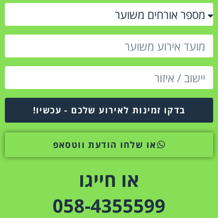
בדקו זמינות לאירוע שלכם - עכשיו!
או שלחו הודעת ווטסאפ
או חייגו
058-4355599