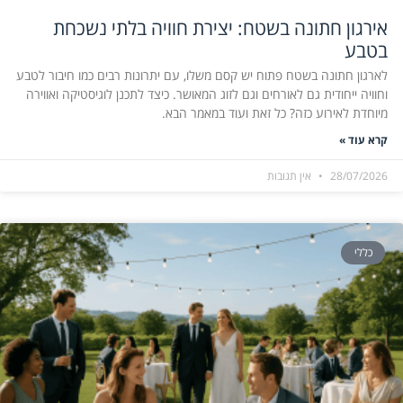
אירגון חתונה בשטח: יצירת חוויה בלתי נשכחת
בטבע
לארגון חתונה בשטח פתוח יש קסם משלו, עם יתרונות רבים כמו חיבור לטבע
וחוויה ייחודית גם לאורחים וגם לזוג המאושר. כיצד לתכנן לוגיסטיקה ואווירה
מיוחדת לאירוע כזה? כל זאת ועוד במאמר הבא.
קרא עוד »
28/07/2026
אין תגובות
כללי