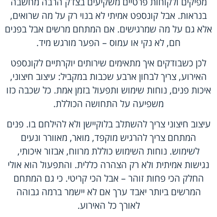
מפיקים ולקוחות פרטיים משקיעים בצדק הרבה מחשבה
בנראות. אבל קונספט אמיתי לא בנוי רק על מה שרואים,
אלא גם על מה שמרגישים. אם המתחם מרשים אבל בפנים
חם, לא נקי או עמוס – הפער מורגש מיד.
לכן כשבודקים איך מתאימים שירותים יוקרתיים לקונספט
האירוע, צריך לבחון ארבע שכבות במקביל: עיצוב חיצוני,
איכות פנים, נוחות שימוש ותפעול בזמן אמת. כל שכבה כזו
משפיעה על התחושה הכוללת.
עיצוב חיצוני צריך להשתלב בלוקיישן ולא להילחם בו. פנים
המתחם צריך להרגיש מוקפד, מואר, מאוורר ונעים
לשימוש. נוחות השימוש כוללת מרווח, אבזור איכותי,
נגישות אמיתית ולא רק הצהרה כללית. והתפעול הוא אולי
החלק הכי פחות זוהר – אבל הכי קריטי. כי גם המתחם
המרשים ביותר יאבד ערך אם לא יישמר ברמה גבוהה
לאורך כל האירוע.