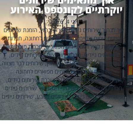
יוקרתיים לקונספט האירוע
יוני 4, 2026
איך לבחור שירותים ניידים לאירוע בחוץ
,
הזמנת שירותים
ניידים נוחים ונקיים
,
הזמנת שרותים לחתונה
,
חברות
בולטות לשירותים ניידים מפוארים
,
חברות מובילות
לשירותים ניידים
,
חברות מומלצות לשירותים ניידים
,
שירותים לאירוע
,
שירותים לאירוע חוץ
,
שירותים לבר מצווה
,
שירותים לחתונה
,
שירותים מפוארים לחתונה
איך מזמינים שירותים לאירוע
,
השכרת שירותים ניידים
,
חברות מומלצות לשירותים ניידים
,
מחיר שירותים ניידים
מפוארים
,
שירותים ניידים לאירועים בטבע
,
שירותים ניידים
מפוארים