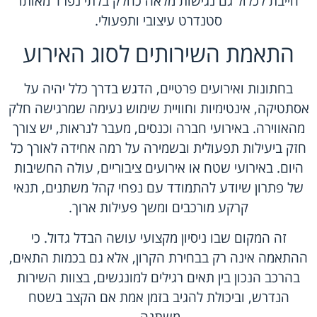
חייבת לכלול גם נגישות מלאה כחלק בלתי נפרד מאותו
סטנדרט עיצובי ותפעולי.
התאמת השירותים לסוג האירוע
בחתונות ואירועים פרטיים, הדגש בדרך כלל יהיה על
אסתטיקה, אינטימיות וחוויית שימוש נעימה שמרגישה חלק
מהאווירה. באירועי חברה וכנסים, מעבר לנראות, יש צורך
חזק ביעילות תפעולית ובשמירה על רמה אחידה לאורך כל
היום. באירועי שטח או אירועים ציבוריים, עולה החשיבות
של פתרון שיודע להתמודד עם נפחי קהל משתנים, תנאי
קרקע מורכבים ומשך פעילות ארוך.
זה המקום שבו ניסיון מקצועי עושה הבדל גדול. כי
ההתאמה אינה רק בבחירת הקרון, אלא גם בכמות התאים,
בהרכב הנכון בין תאים רגילים למונגשים, בצוות השירות
הנדרש, וביכולת להגיב בזמן אמת אם הקצב בשטח
משתנה.