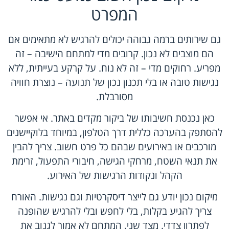
המפרט
גם שירותים ברמה גבוהה יכולים להרגיש לא מתאימים אם
הם מוצבים לא נכון. קרובים מדי למתחם הישיבה – זה
מפריע. רחוקים מדי – זה לא נוח. על קרקע בעייתית, ללא
נגישות טובה או בלי תכנון נכון של תנועה – נוצרת חוויה
מסורבלת.
כאן נכנסת חשיבותו של ביקור מקדים באתר. אי אפשר
להסתפק בהערכה כללית דרך הטלפון, במיוחד בלוקיישנים
מורכבים או באירועים שבהם כל פרט חשוב. צריך להבין
את
תנאי השטח
, מרחקי הגישה, חיבורי התפעול, זרימת
הקהל ונקודות הרגישות של האירוע.
מיקום נכון יודע גם לייצר דיסקרטיות וגם נגישות. האורח
צריך להגיע בקלות, בלי לחפש ובלי להרגיש שהופנה
לפתרון צדדי. מצד שני, המתחם לא אמור לגנוב את