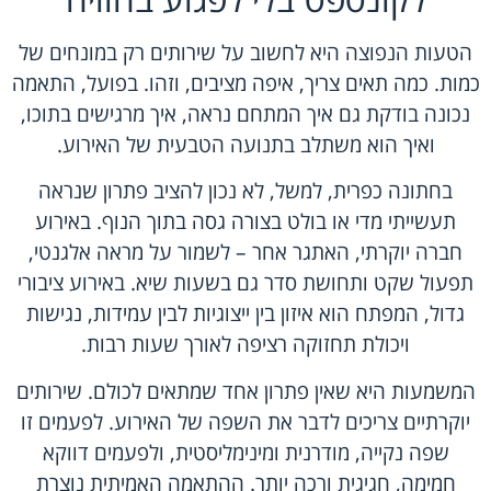
הטעות הנפוצה היא לחשוב על שירותים רק במונחים של
כמות. כמה תאים צריך, איפה מציבים, וזהו. בפועל, התאמה
נכונה בודקת גם איך המתחם נראה, איך מרגישים בתוכו,
ואיך הוא משתלב בתנועה הטבעית של האירוע.
בחתונה כפרית, למשל, לא נכון להציב פתרון שנראה
תעשייתי מדי או בולט בצורה גסה בתוך הנוף. באירוע
חברה יוקרתי, האתגר אחר – לשמור על מראה אלגנטי,
תפעול שקט ותחושת סדר גם בשעות שיא. באירוע ציבורי
גדול, המפתח הוא איזון בין ייצוגיות לבין עמידות, נגישות
ויכולת תחזוקה רציפה לאורך שעות רבות.
המשמעות היא שאין פתרון אחד שמתאים לכולם. שירותים
יוקרתיים צריכים לדבר את השפה של האירוע. לפעמים זו
שפה נקייה, מודרנית ומינימליסטית, ולפעמים דווקא
חמימה, חגיגית ורכה יותר. ההתאמה האמיתית נוצרת