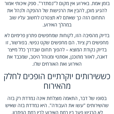
בזמן אמת. באירוע אין מקום ל"נסתדר". ספק איכותי אמור
להגיע מוכן, להבין את הרגישות של ההפקה ולנהל את
התחום הזה כך שאתם לא תצטרכו לחשוב עליו שוב
במהלך האירוע.
בדיוק מהסיבה הזו, לקוחות שמחפשים פתרון פרימיום לא
מחפשים רק ציוד. הם מחפשים שקט נפשי. בפורשור, זו
בדיוק נקודת המוצא – להפוך תחום שבדרך כלל מייצר
דאגה, לאזור מתוכנן, אסתטי ומנוהל היטב, שמכבד את
האירוע ואת האורחים שלו.
כששירותים יוקרתיים הופכים לחלק
מהאירוח
בסופו של דבר, התאמה מוצלחת אינה נמדדת רק בזה
שהשירותים "עשו את העבודה". היא נמדדת בזה שאיש
לא הרגיש פער בין רמת האירוע לבין רמת הפתרון.