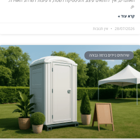
האתגרים, איך להתאים עיצוב ולוגיסטיקה לשטח, ורעיונות לשדרוג האווירה.
🎉
קרא עוד »
28/07/2026
אין תגובות
שירותים ניידים ברמה גבוהה