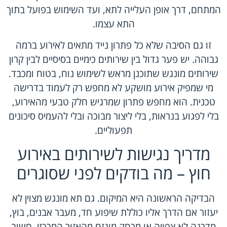
המתחם, דרך אופן העלייה לתא, ועד השימוש בפועל בתוך
התא עצמו.
זו גם הסיבה שלא כל פתרון נייד מתאים לאירוע ברמה
גבוהה. יש פער גדול בין
שירותים כימיים בסיסיים
לבין קרון
שירותים מונגש שתוכנן מראש לשימוש נוח, בטוח ומכבד.
מי שמפיק אירוע מושקע לא מחפש רק לעמוד בדרישה
טכנית. הוא מחפש פתרון שמרגיש חלק טבעי מהאירוע,
בלי לפגוע בנראות, בלי ליצור מבוכה ובלי להעמיס סיכונים
תפעוליים.
מדריך נגישות לשירותים באירוע
חוץ – מה בודקים לפני שסוגרים
הבדיקה הראשונה היא המיקום. גם תא מונגש מצוין לא
יעזור אם הדרך אליו כוללת שיפוע חד, מעבר אבנים, בוץ,
מדרגה לא צפויה או מרחק מוגזם מהאזור המרכזי. חשוב