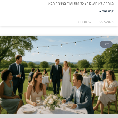
מיוחדת לאירוע כזה? כל זאת ועוד במאמר הבא.
קרא עוד »
28/07/2026
אין תגובות
כללי