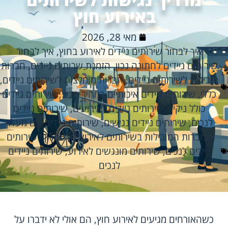
באירוע חוץ
מאי 28, 2026
איך לבחור שירותים ניידים לאירוע בחוץ
,
איך לבחור
שירותים ניידים לחתונה נכון
,
הזמנת שרותים ניידים
,
חברות
מובילות לשירותים ניידים
,
חברות מומלצות לשירותים ניידים
,
כללי
,
שירותים ניידים איכותיים במחיר סביר
,
שירותים ניידים
כולל ניקיון
,
שירותים ניידים לאירועים
,
שירותים ניידים
לנכים
,
שירותים ניידים נגישים
,
שירותים ניידים עם מעלון
החברות המובילות בשירותים לאירועים
,
פתרון לשירותים
ניידים לנכים
,
שירותים מונגשים לאירוע
,
שירותים ניידים
לנכים
כשהאורחים מגיעים לאירוע חוץ, הם אולי לא ידברו על