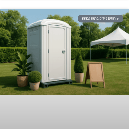
שירותים ניידים ברמה גבוהה