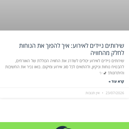
שירותים ניידים לאירוע: איך להפוך את הנוחות
לחלק מהחוויה
שירותים ניידים לאירוע יכולים לשדרג את החוויה הכוללת של האורחים,
להבטיח נוחות וניקיון, ולהתאים לכל סוג אירוע ומיקום. בואו נכיר את החשיבות
והיתרונות! 🚽✨
קרא עוד »
23/07/2026
אין תגובות