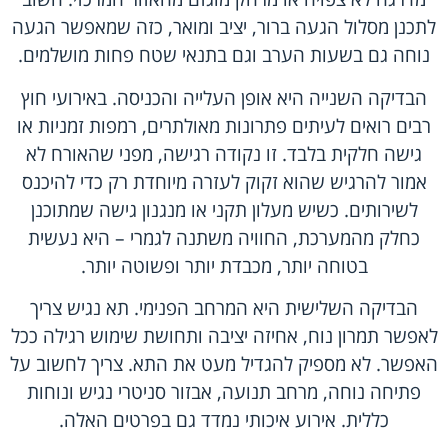
לתכנן מסלול הגעה ברור, יציב ומואר, כזה שמאפשר הגעה
נוחה גם בשעות הערב וגם בתנאי שטח פחות מושלמים.
הבדיקה השנייה היא אופן העלייה והכניסה. באירועי חוץ
רבים רואים לעיתים פתרונות מאולתרים, רמפות זמניות או
גישה חלקית בלבד. זו נקודה רגישה, מפני שהאורח לא
אמור להרגיש שהוא זקוק לעזרה מיוחדת רק כדי להיכנס
לשירותים. כשיש מעלון תקני או מנגנון גישה שמתוכנן
כחלק מהמערכת, החוויה משתנה לגמרי – היא נעשית
בטוחה יותר, מכבדת יותר ופשוטה יותר.
הבדיקה השלישית היא המרחב הפנימי. תא נגיש צריך
לאפשר תמרון נוח, אחיזה יציבה ותחושת שימוש רגילה ככל
האפשר. לא מספיק להגדיל מעט את התא. צריך לחשוב על
פתיחה נוחה, מרחב תנועה, אבזור סניטרי נגיש ונוחות
כללית. אירוע איכותי נמדד גם בפרטים האלה.