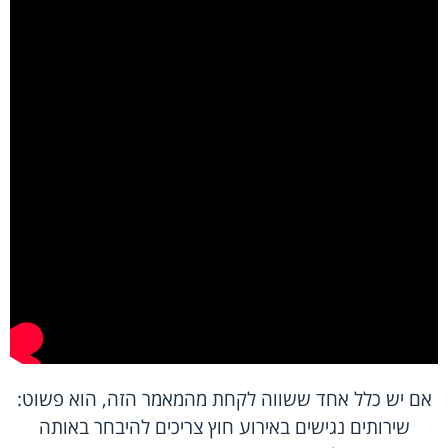
אם יש כלל אחד ששווה לקחת מהמאמר הזה, הוא פשוט:
שירותים נגישים באירוע חוץ צריכים להיבחר באותה