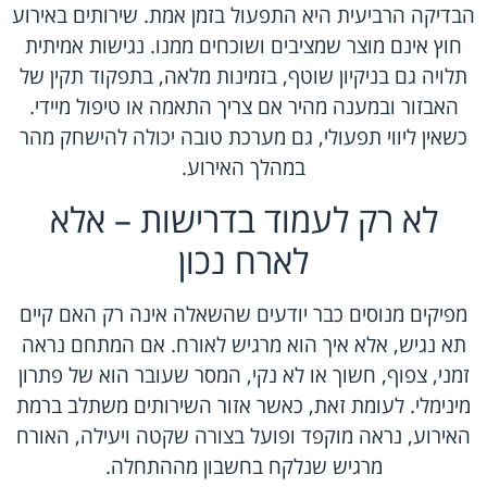
הבדיקה הרביעית היא התפעול בזמן אמת. שירותים באירוע
חוץ אינם מוצר שמציבים ושוכחים ממנו. נגישות אמיתית
תלויה גם בניקיון שוטף, בזמינות מלאה, בתפקוד תקין של
האבזור ובמענה מהיר אם צריך התאמה או טיפול מיידי.
כשאין ליווי תפעולי, גם מערכת טובה יכולה להישחק מהר
במהלך האירוע.
לא רק לעמוד בדרישות – אלא
לארח נכון
מפיקים מנוסים כבר יודעים שהשאלה אינה רק האם קיים
תא נגיש, אלא איך הוא מרגיש לאורח. אם המתחם נראה
זמני, צפוף, חשוך או לא נקי, המסר שעובר הוא של פתרון
מינימלי. לעומת זאת, כאשר אזור השירותים משתלב ברמת
האירוע, נראה מוקפד ופועל בצורה שקטה ויעילה, האורח
מרגיש שנלקח בחשבון מההתחלה.