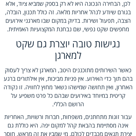
לכן, הבחירה הנכונה היא לא רק בספק שמביא ציוד, אלא
בגורם שיודע לנהל אחריות מלאה. זה כולל תכנון, הובלה,
הצבה, תפעול ושירות. בדיוק במקום שבו מארגני אירועים
מחפשים שקט נפשי, שם נבחנת המקצועיות האמיתית.
נגישות טובה יוצרת גם שקט
למארגן
כאשר השירותים מתוכננים היטב, המארגן לא צריך לעסוק
בהם תוך כדי האירוע. אין פניות מביכות, אין אילתורים ברגע
האחרון, ואין תחושה שמישהו נשאר מחוץ לחוויה. זו נקודה
קריטית במיוחד באירועים שבהם כל פרט משפיע על
הרושם הכללי.
עבור זוגות מתחתנים, משפחות, חברות ורשויות, האחריות
אינה מסתיימת בהבאת קהל למקום יפה. היא כוללת גם
יצירת תנאים מכבדים לכולם. מי שמבין את זה מראש, חוסך