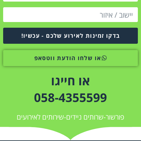
בדקו זמינות לאירוע שלכם - עכשיו!
או שלחו הודעת ווטסאפ
או חייגו
058-4355599
פורשור-שרותים ניידים-שירותים לאירועים