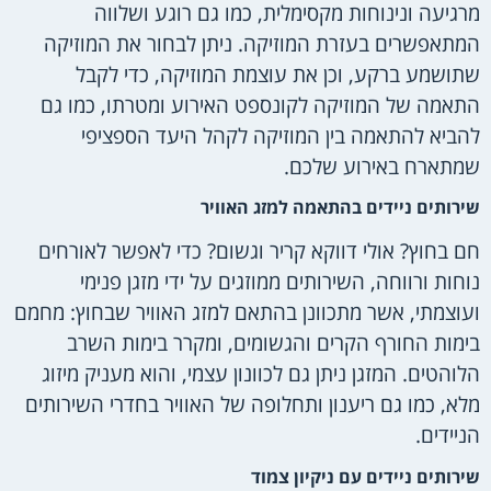
מרגיעה ונינוחות מקסימלית, כמו גם רוגע ושלווה
המתאפשרים בעזרת המוזיקה. ניתן לבחור את המוזיקה
שתושמע ברקע, וכן את עוצמת המוזיקה, כדי לקבל
התאמה של המוזיקה לקונספט האירוע ומטרתו, כמו גם
להביא להתאמה בין המוזיקה לקהל היעד הספציפי
שמתארח באירוע שלכם.
שירותים ניידים בהתאמה למזג האוויר
חם בחוץ? אולי דווקא קריר וגשום? כדי לאפשר לאורחים
נוחות ורווחה, השירותים ממוזגים על ידי מזגן פנימי
ועוצמתי, אשר מתכוונן בהתאם למזג האוויר שבחוץ: מחמם
בימות החורף הקרים והגשומים, ומקרר בימות השרב
הלוהטים. המזגן ניתן גם לכוונון עצמי, והוא מעניק מיזוג
מלא, כמו גם ריענון ותחלופה של האוויר בחדרי השירותים
הניידים.
שירותים ניידים עם ניקיון צמוד