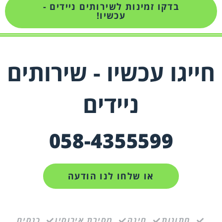
בדקו זמינות לשירותים ניידים -
עכשיו!
שירותים ניידים מפוארים נגישים
עם מעלון לטפעול עצמי
חייגו עכשיו - שירותים
ניידים
058-4355599
או שלחו לנו הודעה
חתונות
חינה
מסיבת אירוסין
כנסים