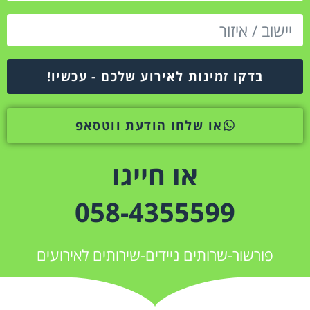
בדקו זמינות לאירוע שלכם - עכשיו!
או שלחו הודעת ווטסאפ
או חייגו
058-4355599
פורשור-שרותים ניידים-שירותים לאירועים