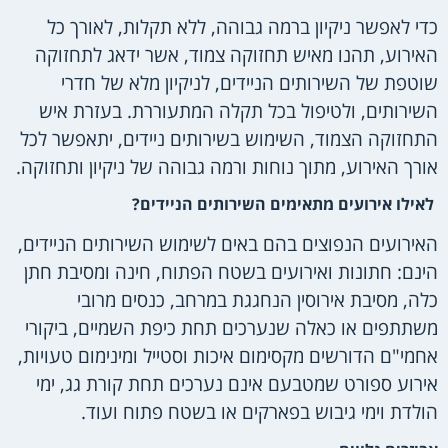
כדי לאפשר ניקיון ברמה גבוהה, ללא תקלות, לאורך כל
האירוע, תהנו מאיש תחזוקה צמוד, אשר ידאג לתחזוקה
שוטפת של השירותים הניידים, לניקיון מלא של חדרי
השירותים, ולטיפול בכל תקלה המתעוררת. בעזרת איש
התחזוקה הצמוד, השימוש בשירותים ניידים, יתאפשר לכל
אורך האירוע, מתוך נוחות ורמה גבוהה של ניקיון ותחזוקה.
לאילו אירועים מתאימים השירותים הניידים?
האירועים הנפוצים בהם באים לשימוש השירותים הניידים,
הינם: חתונות ואירועים בשטח הפתוח, חינה ומסיבת חתן
כלה, מסיבת אירוסין הנחגגת במרחב, כנסים מרובי
משתתפים או כאלה שנערכים תחת כיפת השמיים, ביקורי
אחמי"ם הדורשים מקסימום איכות וסטייל ומינימום טעויות,
אירוע ספורט שמטבעם אינם נערכים תחת קורת גג, ימי
הולדת וימי גיבוש בפארקים או בשטח פתוח ועוד.