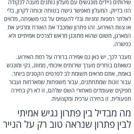
שירותים ניידים מונגשים עם מעלון נותנים מענה לנקודה
הזו בדיוק. המעלון מאפשר גישה בטוחה ונוחה לקרון, בלי
לאלתר רמפות זמניות ובלי להעמיס על בני משפחה, מלווים
או צוות האירוע. זהו פתרון שמכבד את האורח ומרגיע את
המארגן, משום שהוא מתוכנן מראש לצרכים אמיתיים ולא
כפשרה.
מעבר לכך, יש כאן גם אמירה ברורה על רמת האירוע.
כשאתם בוחרים מערך
שירותים איכותי
, ממוזג, נקי ומונגש
באמת, אתם מראים תשומת לב לפרטים הקטנים ביותר.
עבור זוגות שמתחתנים, עבור משפחות שמארחות ועבור
מפיקים שעומדים מאחורי השם שלהם, זו לא רק בחירה
תפעולית. זו בחירה ערכית ומקצועית.
מה מבדיל בין פתרון נגיש אמיתי
לבין פתרון שנראה טוב רק על הנייר