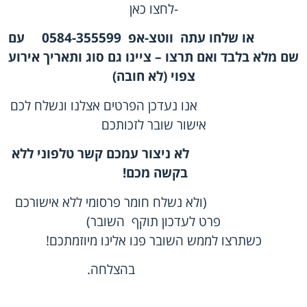
-לחצו
כאן
או שלחו עתה
ווטצ-אפ
0584-355599
עם
שם מלא בלבד ואם תרצו – ציינו גם סוג ותאריך אירוע
צפוי (לא חובה)
אנו נעדכן הפרטים אצלנו ונשלח לכם
אישור שובר לזכותכם
לא ניצור עמכם קשר טלפוני ללא
בקשה מכם!
(ולא נשלח חומר פרסומי ללא אישורכם
פרט לעדכון תוקף השובר)
כשתרצו לממש השובר פנו אלינו מיוזמתכם!
בהצלחה.