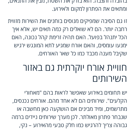
בהובלה והצבה. הוא בודק את השטח, מבין את התנאים,
ומתאים את הפתרון למקום ולאירוע.
זו גם הסיבה שמפיקים מנוסים בוחנים את השירות מזווית
רחבה יותר. הם לא שואלים רק כמה תאים יש, אלא איך
הכל יתנהל בפועל. האם תהיה זרימת קהל נכונה, האם
ימנעו עומסים, והאם אורח שמגיע לתא המונגש ירגיש
שקיבל מענה מכבד כמו כל שאר האורחים.
חוויית אורח יוקרתית גם באזור
השירותים
יש תחומים באירוע שאפשר לראות בהם "מאחורי
הקלעים". שירותים הם לא אחד מהם. אורחים נכנסים,
מתרשמים, ומיד מבינים אם הושקעה כאן מחשבה או
שנבחר פתרון מאולתר. לכן מערך
שירותים ניידים ברמה
גבוהה
צריך להרגיש כמו חלק טבעי מהאירוע – נקי,