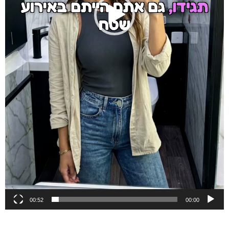
00:52
00:00