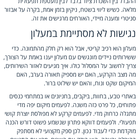
ההבדל בין השכרת ציוד בלבד לבין מעטפת תפעולית
מלאה. כשיש ליווי בשטח, ניקיון בזמן אמת, בקרה על אבזור
סניטרי ומענה מיידי, האורחים מרגישים את זה.
נגישות לא מסתיימת במעלון
מעלון הוא רכיב קריטי, אבל הוא רק חלק מהתמונה. כדי
ששירותים ניידים מונגשים עם מעלון יענו באמת על הצורך,
צריך לחשוב על המסלול כולו. איך מגיעים לאזור השירותים,
מה מצב הקרקע, האם יש מספיק תאורה בערב, האם
המיקום שקט ונוח, והאם יש שילוט ברור.
באתרי טבע, בחוות, ביקבים, בחניונים או במתחמי כנסים
פתוחים, כל פרט כזה משנה. לפעמים מיקום יפה מדי
מתגלה כרחוק מדי. לפעמים קרקע לא מפולסת יוצרת קושי
תפעולי. ולפעמים דווקא פתרון שנשמע פשוט דורש הכנה
מוקדמת כדי לעבוד נכון. לכן ספק מקצועי לא מסתפק