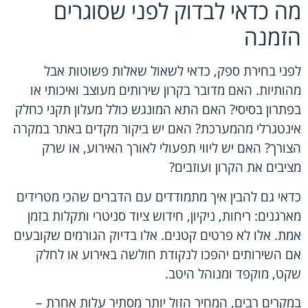
מה כדאי לבדוק לפני שסוגרים
הזמנה
לפני בחירת ספק, כדאי לשאול שאלות פשוטות אבל
מהותיות. האם מדובר בקרון שירותים מעוצב ואיכותי או
בפתרון בסיסי? האם התא המונגש כולל מעלון תקני כחלק
אינטגרלי מהמערכת? האם יש ביקור מקדים באתר במקרה
הצורך? האם יש ליווי תפעולי לאורך האירוע, או שרק
מציבים את הקרון ועוזבים?
כדאי גם להבין איך מתמודדים עם הדברים שהכי מטרידים
מארגנים: ריחות,
ניקיון, חידוש ציוד סניטרי
ותקלות בזמן
אמת. אלו לא פרטים קטנים. אלו בדיוק הגורמים שקובעים
אם השירותים יהפכו לנקודת חולשה באירוע או לחלק
שקט, מוקפד ומנוהל היטב.
במקרים רבים, המחיר הזול יותר מסתיר עלות אחרת –