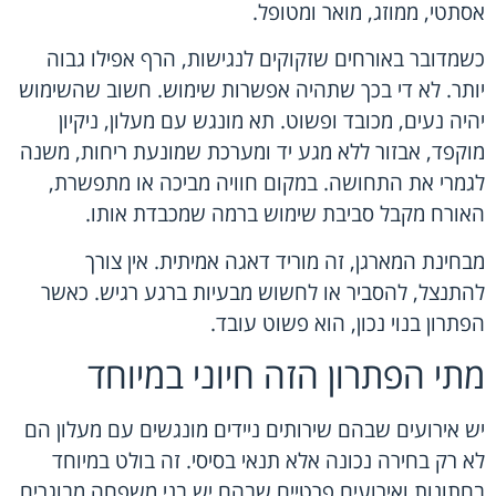
אסתטי, ממוזג, מואר ומטופל.
כשמדובר באורחים שזקוקים לנגישות, הרף אפילו גבוה
יותר. לא די בכך שתהיה אפשרות שימוש. חשוב שהשימוש
יהיה נעים, מכובד ופשוט. תא מונגש עם מעלון, ניקיון
מוקפד, אבזור ללא מגע יד ומערכת שמונעת ריחות, משנה
לגמרי את התחושה. במקום חוויה מביכה או מתפשרת,
האורח מקבל סביבת שימוש ברמה שמכבדת אותו.
מבחינת המארגן, זה מוריד דאגה אמיתית. אין צורך
להתנצל, להסביר או לחשוש מבעיות ברגע רגיש. כאשר
הפתרון בנוי נכון, הוא פשוט עובד.
מתי הפתרון הזה חיוני במיוחד
יש אירועים שבהם שירותים ניידים מונגשים עם מעלון הם
לא רק בחירה נכונה אלא תנאי בסיסי. זה בולט במיוחד
בחתונות ואירועים פרטיים שבהם יש בני משפחה מבוגרים,