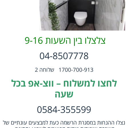
צלצלו בין השעות 9-16
04-8507778
1700-700-913 שלוחה 2
לחצו למשלוח – ווצ-אפ בכל
שעה
0584-355599
נצלו ההנחות במסגרת הרשמה כעת למבצעים עונתיים של