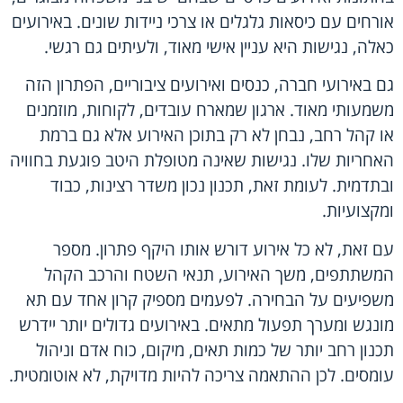
אורחים עם כיסאות גלגלים או צרכי ניידות שונים. באירועים
כאלה, נגישות היא עניין אישי מאוד, ולעיתים גם רגשי.
גם באירועי חברה, כנסים ואירועים ציבוריים, הפתרון הזה
משמעותי מאוד. ארגון שמארח עובדים, לקוחות, מוזמנים
או קהל רחב, נבחן לא רק בתוכן האירוע אלא גם ברמת
האחריות שלו. נגישות שאינה מטופלת היטב פוגעת בחוויה
ובתדמית. לעומת זאת, תכנון נכון משדר רצינות, כבוד
ומקצועיות.
עם זאת, לא כל אירוע דורש אותו היקף פתרון. מספר
המשתתפים, משך האירוע, תנאי השטח והרכב הקהל
משפיעים על הבחירה. לפעמים מספיק קרון אחד עם תא
מונגש ומערך תפעול מתאים. באירועים גדולים יותר יידרש
תכנון רחב יותר של כמות תאים, מיקום, כוח אדם וניהול
עומסים. לכן ההתאמה צריכה להיות מדויקת, לא אוטומטית.